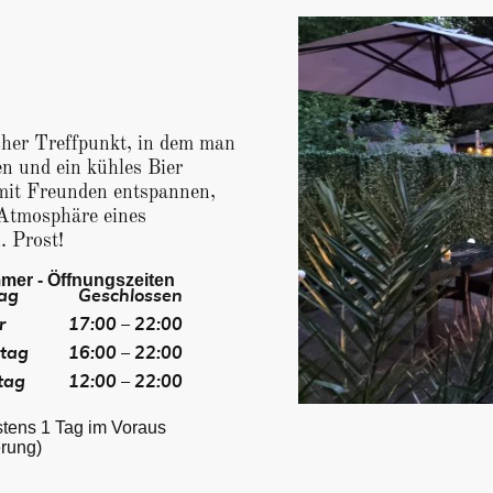
cher Treffpunkt, in dem man
n und ein kühles Bier
mit Freunden entspannen,
 Atmosphäre eines
. Prost!
er - Öffnungszeiten
ag
Geschlossen
r
17:00 – 22:00
tag
16:00 – 22:00
tag
12:00 – 22:00
stens 1 Tag im Voraus
erung)