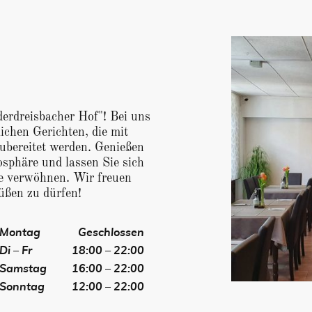
erdreisbacher Hof"! Bei uns
lichen Gerichten, die mit
zubereitet werden. Genießen
sphäre und lassen Sie sich
e verwöhnen. Wir freuen
rüßen zu dürfen!
Montag
Geschlossen
Di – Fr
18:00 – 22:00
Samstag
16:00 – 22:00
Sonntag
12:00 – 22:00