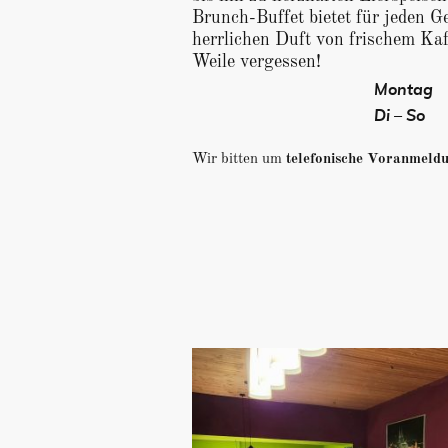
Brunch-Buffet bietet für jeden 
herrlichen Duft von frischem Kaff
Weile vergessen!
Montag
Di – So
Wir bitten um
telefonische Voranmeld