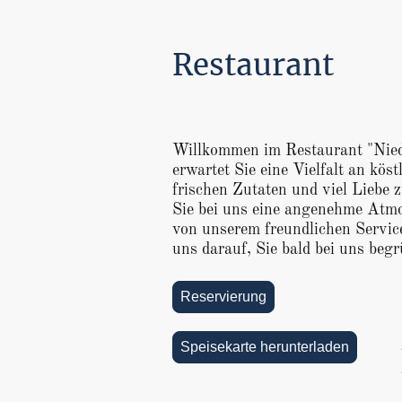
Restaurant
Willkommen im Restaurant "Nied
erwartet Sie eine Vielfalt an köst
frischen Zutaten und viel Liebe 
Sie bei uns eine angenehme Atmo
von unserem freundlichen Servic
uns darauf, Sie bald bei uns beg
Reservierung
Speisekarte herunterladen