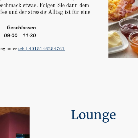
Geschmack etwas. Folgen Sie dann dem
ee und der stressig Alltag ist für eine
Geschlossen
09:00 – 11:30
ung
unter
tel:+4915146254761
Lounge