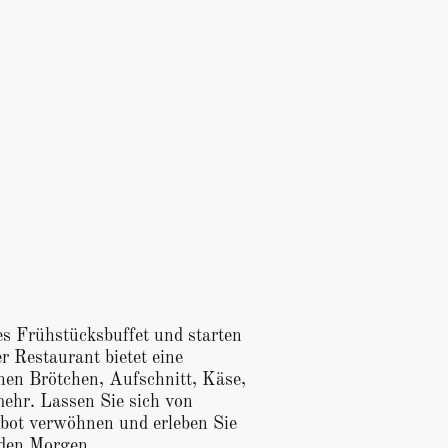
es Frühstücksbuffet und starten
r Restaurant bietet eine
chen Brötchen, Aufschnitt, Käse,
ehr. Lassen Sie sich von
bot verwöhnen und erleben Sie
 den Morgen.