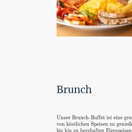
Brunch
Unser Brunch-Buffet ist eine gro
von köstlichen Speisen zu genieß
bis hin zu herzhaften Eierspeisen