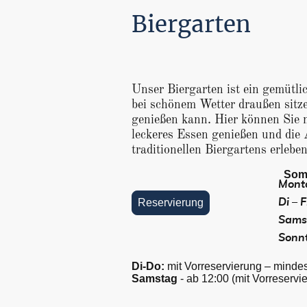
Biergarten
Unser Biergarten ist ein gemütli
bei schönem Wetter draußen sitze
genießen kann. Hier können Sie 
leckeres Essen genießen und die
traditionellen Biergartens erleben
Somm
Mont
Reservierung
Di – F
Sams
Sonn
Di-Do:
mit Vorreservierung – minde
Samstag
- ab 12:00 (mit Vorreservi