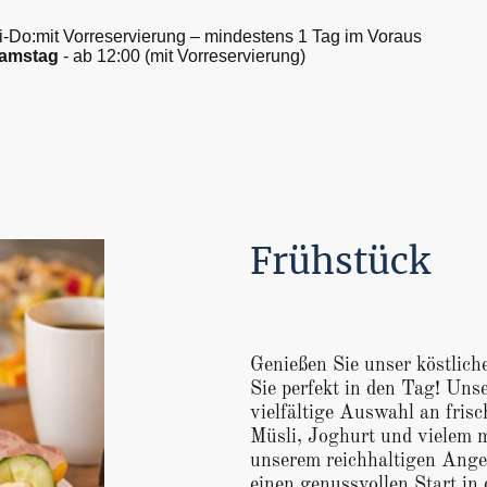
i-Do:mit Vorreservierung – mindestens 1 Tag im Voraus
amstag
- ab 12:00 (mit Vorreservierung)
Frühstück
Genießen Sie unser köstlich
Sie perfekt in den Tag! Unse
vielfältige Auswahl an fris
Müsli, Joghurt und vielem m
unserem reichhaltigen Ange
einen genussvollen Start in