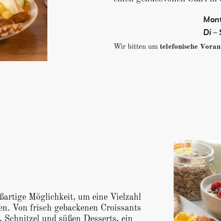
Mon
Di –
Wir bitten um
telefonische Vora
ßartige Möglichkeit, um eine Vielzahl
en. Von frisch gebackenen Croissants
, Schnitzel und süßen Desserts, ein